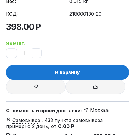
Вес:
0.015 кг
КОД:
218000130-20
398.00
Р
999 шт.
−
+
В корзину
Москва
Стоимость и сроки доставки:
Самовывоз
, 433 пункта самовывоза
:
примерно 2 день, от
0.00
Р