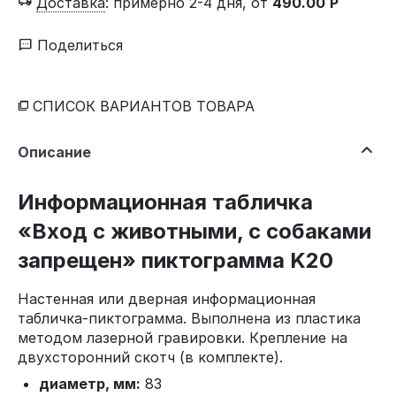
Доставка
:
примерно 2-4 дня, от
490.00
Р
Поделиться
СПИСОК ВАРИАНТОВ ТОВАРА
Описание
Информационная табличка
«Вход с животными, с собаками
запрещен» пиктограмма K20
Настенная или дверная информационная
табличка-пиктограмма. Выполнена из пластика
методом лазерной гравировки. Крепление на
двухсторонний скотч (в комплекте).
диаметр, мм:
83