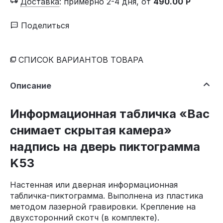
Доставка
:
примерно 2-4 дня, от
490.00
Р
Поделиться
СПИСОК ВАРИАНТОВ ТОВАРА
Описание
Информационная табличка «Вас
снимает скрытая камера»
надпись на дверь пиктограмма
K53
Настенная или дверная информационная
табличка-пиктограмма. Выполнена из пластика
методом лазерной гравировки. Крепление на
двухсторонний скотч (в комплекте).