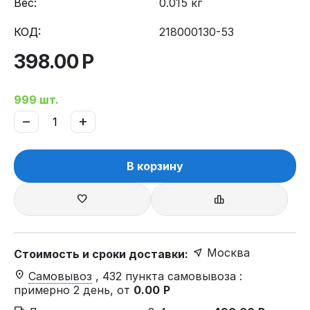
Вес:
0.015 кг
КОД:
218000130-53
398.00
Р
999 шт.
−
+
В корзину
Москва
Стоимость и сроки доставки:
Самовывоз
, 432 пункта самовывоза
:
примерно 2 день, от
0.00
Р