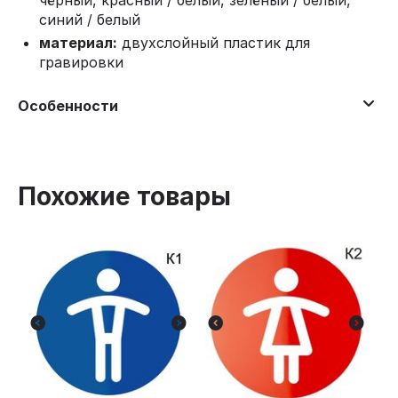
чёрный, красный / белый, зелёный / белый,
синий / белый
материал:
двухслойный пластик для
гравировки
Особенности
Похожие товары