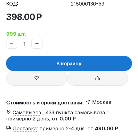
КОД:
218000130-59
398.00
Р
999 шт.
−
+
В корзину
Москва
Стоимость и сроки доставки:
Самовывоз
, 433 пункта самовывоза
:
примерно 2 день, от
0.00
Р
Доставка
:
примерно 2-4 дня, от
490.00
Р