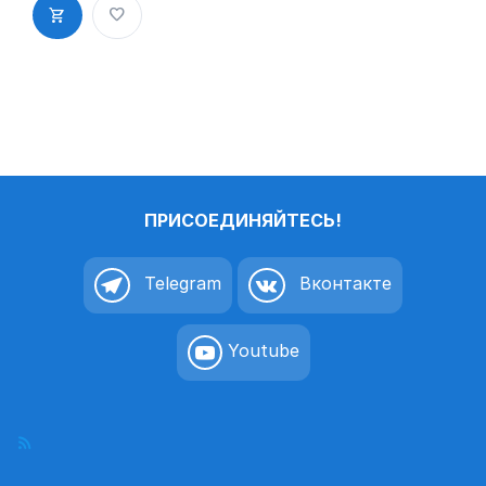
дверь
пиктограмм
а K59
ПРИСОЕДИНЯЙТЕСЬ!
Telegram
Вконтакте
Youtube