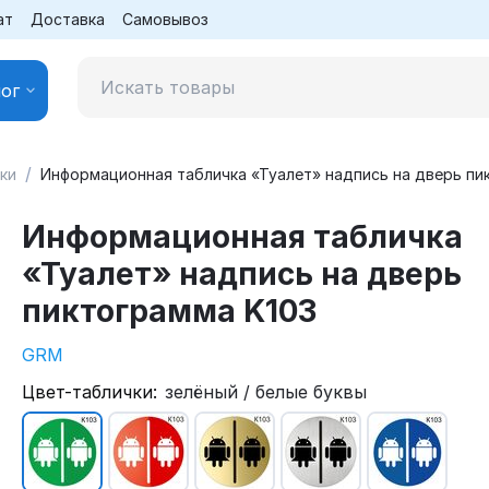
ат
Доставка
Самовывоз
ог
/
ки
Информационная табличка «Туалет» надпись на дверь пи
Информационная табличка
«Туалет» надпись на дверь
пиктограмма K103
GRM
Цвет-таблички:
зелёный / белые буквы