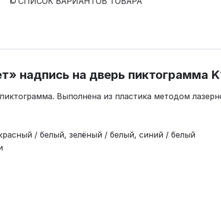
СПИСОК ВАРИАНТОВ ТОВАРА
т» надпись на дверь пиктограмма K
пиктограмма. Выполнена из пластика методом лазерн
красный / белый, зелёный / белый, синий / белый
и