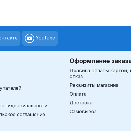
нтакте
Youtube
Оформление заказ
Правила оплаты картой, 
отказ
Реквизиты магазина
упателей
Оплата
а
Доставка
онфиденциальности
Самовывоз
льское соглашение