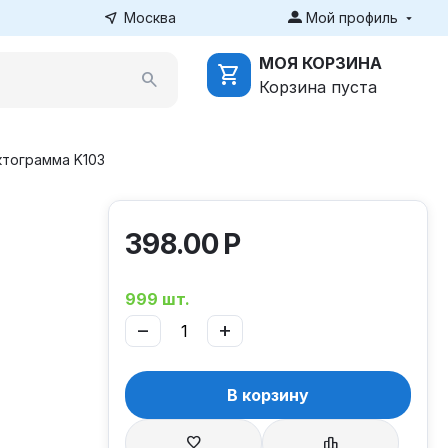
Москва
Мой профиль
МОЯ КОРЗИНА
Корзина пуста
ктограмма K103
398.00
Р
999 шт.
−
+
В корзину