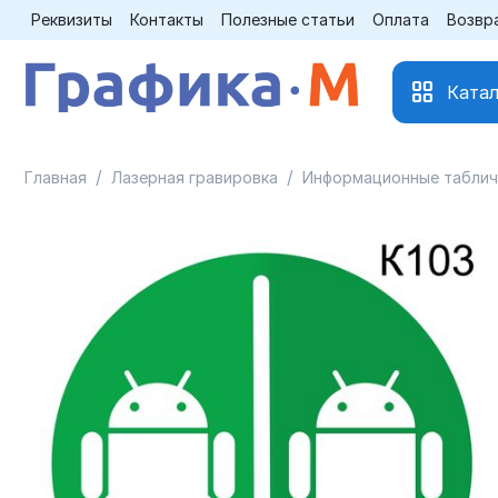
Реквизиты
Контакты
Полезные статьи
Оплата
Возвр
Катал
/
/
Главная
Лазерная гравировка
Информационные таблич