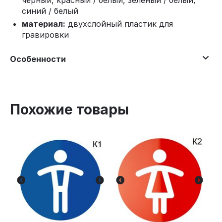
чёрный, красный / белый, зелёный / белый,
синий / белый
материал:
двухслойный пластик для
гравировки
Особенности
Похожие товары