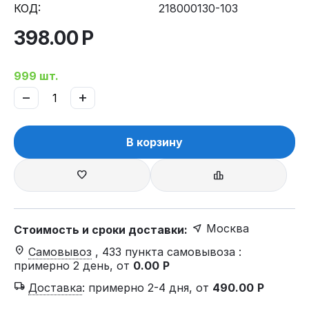
КОД:
218000130-103
398.00
Р
999 шт.
−
+
В корзину
Москва
Стоимость и сроки доставки:
Самовывоз
, 433 пункта самовывоза
:
примерно 2 день, от
0.00
Р
Доставка
:
примерно 2-4 дня, от
490.00
Р