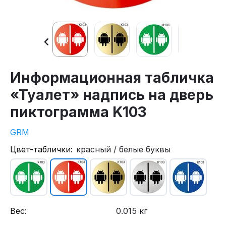
Информационная табличка
«Туалет» надпись на дверь
пиктограмма K103
GRM
Цвет-таблички:
красный / белые буквы
Вес:
0.015 кг