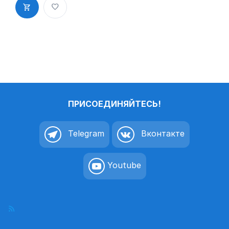
дверь
пиктограмм
а K103
ПРИСОЕДИНЯЙТЕСЬ!
Telegram
Вконтакте
Youtube